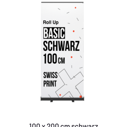
100 x 200 cm schwarz