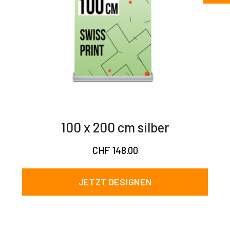
100 x 200 cm silber
CHF
148.00
JETZT DESIGNEN